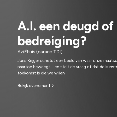
A.I. een deugd of
bedreiging?
AziËhuis (garage TDI)
Joris Krijger schetst een beeld van waar onze maatsc
naartoe beweegt – en stelt de vraag of dat de kuns
toekomst is die we willen.
Bekijk evenement