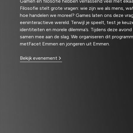
Gamen en filosofie hebben verrassend veel met elkaa
Filosofie stelt grote vragen: wie zijn we als mens, wat
hoe handelen we moreel? Games laten ons deze vrag
eeninteractieve wereld. Terwijl je speelt, test je keuz
identiteiten en morele dilemma’s. Tijdens deze avond
samen mee aan de slag. We organiseren dit program
metFacet Emmen en jongeren uit Emmen.
Bekijk evenement