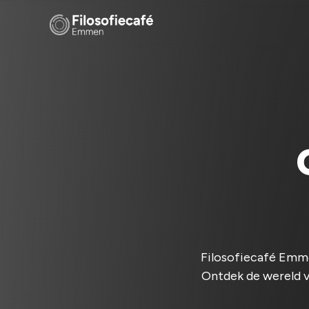
Filosofiecafé Emme
Ontdek de wereld v