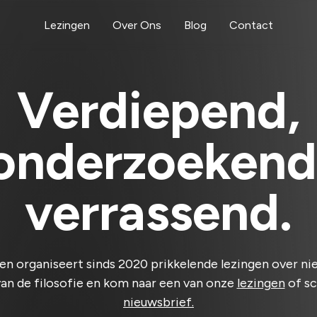
Lezingen
Over Ons
Blog
Contact
Verdiepend,
onderzoekend
verrassend.
n organiseert sinds 2020 prikkelende lezingen over ni
an de filosofie en kom naar een van onze
lezingen
of sc
nieuwsbrief.