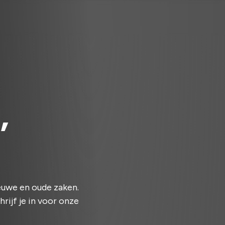
,
euwe en oude zaken.
hrijf je in voor onze