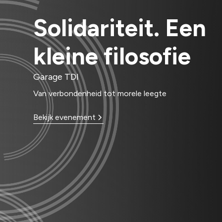
Solidariteit. Een
kleine filosofie
Garage TDI
Van verbondenheid tot morele leegte
Bekijk evenement