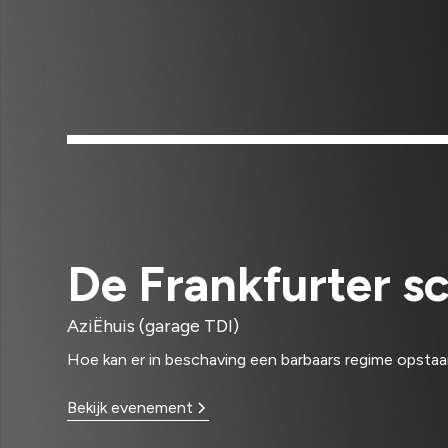
De Frankfurter s
AziËhuis (garage TDI)
Hoe kan er in beschaving een barbaars regime opsta
Bekijk evenement