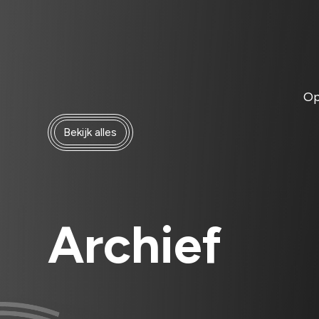
Op
Bekijk alles
Archief