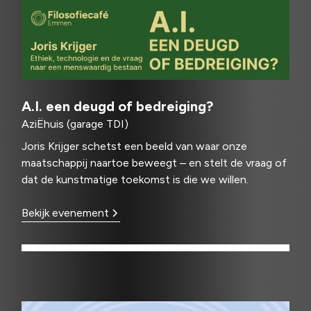
A.I. een deugd of bedreiging?
AziËhuis (garage TDI)
Joris Krijger schetst een beeld van waar onze
maatschappij naartoe beweegt – en stelt de vraag of
dat de kunstmatige toekomst is die we willen.
Bekijk evenement