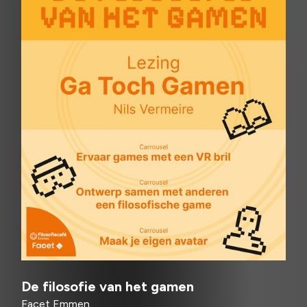
De filosofie van het gamen
Facet Emmen