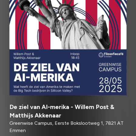
De ziel van AI-merika - Willem Post &
Matthijs Akkenaar
Greenwise Campus, Eerste Bokslootweg 1, 7821 AT
Emmen