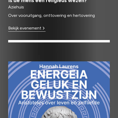
Is de mens een religieus wezen?
Aziehuis
Over vooruitgang, onttovering en hertovering
Bekijk evenement