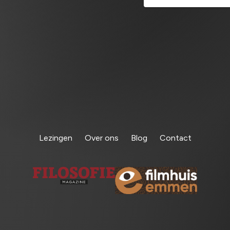
Lezingen
Over ons
Blog
Contact