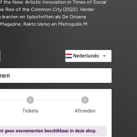
of the New. Artistic Innovation in Times of Social
he Rise of the Common City (2022). Verder
in kranten en tijdschriften als De Groene
Magazine, Rekto:Verso en Metropolis M.