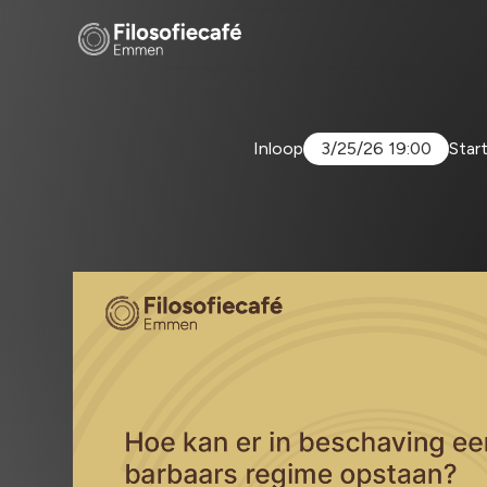
Inloop
3/25/26 19:00
Star