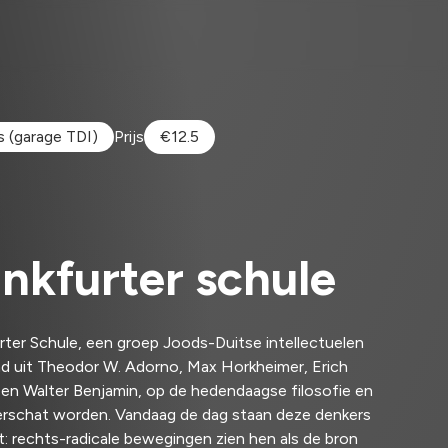
s (garage TDI)
Prijs
€
12.5
nkfurter schule
rter Schule, een groep Joods-Duitse intellectuelen
d uit Theodor W. Adorno, Max Horkheimer, Erich
n Walter Benjamin, op de hedendaagse filosofie en
verschat worden. Vandaag de dag staan deze denkers
: rechts-radicale bewegingen zien hen als de bron